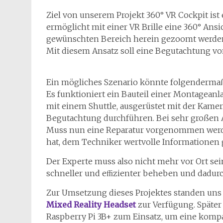
Ziel von unserem Projekt 360° VR Cockpit ist e
ermöglicht mit einer VR Brille eine 360° Ansi
gewünschten Bereich herein gezoomt werde
Mit diesem Ansatz soll eine Begutachtung vo
Ein mögliches Szenario könnte folgenderma
Es funktioniert ein Bauteil einer Montagean
mit einem Shuttle, ausgerüstet mit der Kame
Begutachtung durchführen. Bei sehr großen 
Muss nun eine Reparatur vorgenommen werde
hat, dem Techniker wertvolle Informationen
Der Experte muss also nicht mehr vor Ort se
schneller und eﬃzienter beheben und dadurc
Zur Umsetzung dieses Projektes standen uns
Mixed Reality Headset
zur Verfügung. Späte
Raspberry Pi 3B+ zum Einsatz, um eine komp