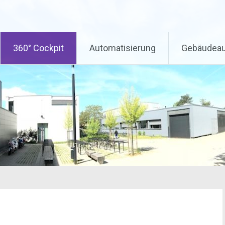
360° Cockpit
Automatisierung
Gebäudeau