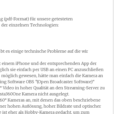
ng (pdf-Format) für unsere getesteten
 der einzelnen Technologien:
 es einige technische Probleme auf die wir
it einem iPhone und der entsprechenden App der
öglich sie einfach per USB an einen PC anzuschließen
s möglich gewesen, hätte man einfach die Kamera an
ng Software OBS ”(Open Broadcaster Software)“
 Video in hoher Qualität an den Streaming-Server zu
nsta360One Kamera nicht ausgelegt.
 360° Kameras an, mit denen das oben beschriebene
iner hohen Auﬂösung, hoher Bildrate und optischer
One ist eher als Hobby-Kamera gedacht, um zum