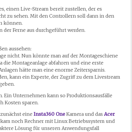
s, einen Live-Stream bereit zustellen, der es
cht zu sehen. Mit den Controllern soll dann in den
n können.
n der Ferne aus durchgeführt werden.
ßen aussehen:
lage nicht. Nun könnte man auf der Montageschiene
ra die Montageanlage abfahren und eine erste
Anlagen hätte man eine enorme Zeitersparnis.
n, kann ein Experte, der Zugriﬀ zu dem Livestream
 geben.
in. Ein Unternehmen kann so Produktionsausfälle
h Kosten sparen.
 zunächst eine
Insta360 One
Kamera und das
Acer
r kam noch Rechner mit Linux Betriebssystem und
aktere Lösung für unseren Anwendungsfall