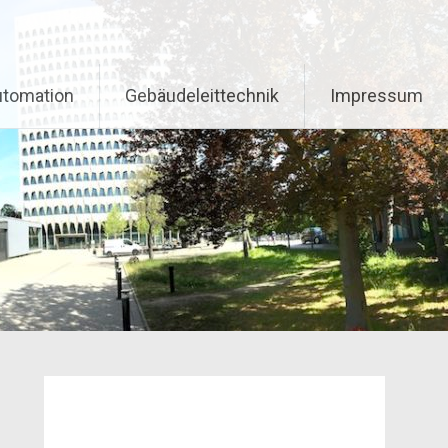
tomation
Gebäudeleittechnik
Impressum