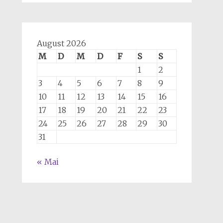
August 2026
M
D
M
D
F
S
S
1
2
3
4
5
6
7
8
9
10
11
12
13
14
15
16
17
18
19
20
21
22
23
24
25
26
27
28
29
30
31
« Mai