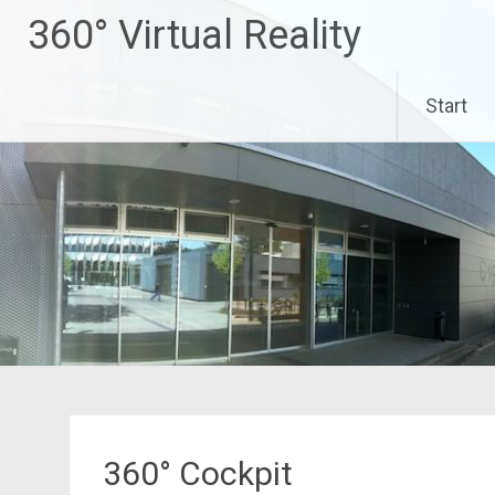
Zum
360° Virtual Reality
Inhalt
springen
Start
360° Cockpit