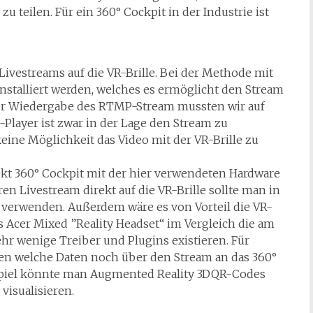
u teilen. Für ein 360° Cockpit in der Industrie ist
Livestreams auf die VR-Brille. Bei der Methode mit
nstalliert werden, welches es ermöglicht den Stream
 der Wiedergabe des RTMP-Stream mussten wir auf
Player ist zwar in der Lage den Stream zu
eine Möglichkeit das Video mit der VR-Brille zu
kt 360° Cockpit mit der hier verwendeten Hardware
en Livestream direkt auf die VR-Brille sollte man in
 verwenden. Außerdem wäre es von Vorteil die VR-
s Acer Mixed ”Reality Headset“ im Vergleich die am
ehr wenige Treiber und Plugins existieren. Für
hen welche Daten noch über den Stream an das 360°
piel könnte man Augmented Reality 3DQR-Codes
visualisieren.