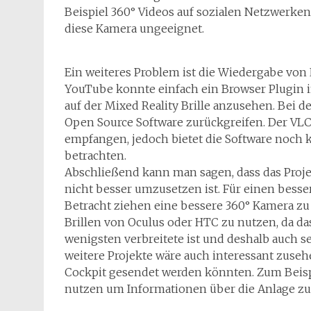
Beispiel 360° Videos auf sozialen Netzwerken z
diese Kamera ungeeignet.
Ein weiteres Problem ist die Wiedergabe von 
YouTube konnte einfach ein Browser Plugin i
auf der Mixed Reality Brille anzusehen. Bei
Open Source Software zurückgreifen. Der VLC-
empfangen, jedoch bietet die Software noch k
betrachten.
Abschließend kann man sagen, dass das Proje
nicht besser umzusetzen ist. Für einen besser
Betracht ziehen eine bessere 360° Kamera zu
Brillen von Oculus oder HTC zu nutzen, da da
wenigsten verbreitete ist und deshalb auch s
weitere Projekte wäre auch interessant zuse
Cockpit gesendet werden könnten. Zum Beis
nutzen um Informationen über die Anlage zu 