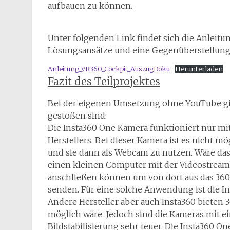
aufbauen zu können.
Unter folgenden Link findet sich die Anleitu
Lösungsansätze und eine Gegenüberstellung
Anleitung_VR360_Cockpit_AuszugDoku
Herunterladen
Fazit des Teilprojektes
Bei der eigenen Umsetzung ohne YouTube gibt
gestoßen sind:
Die Insta360 One Kamera funktioniert nur m
Herstellers. Bei dieser Kamera ist es nicht m
und sie dann als Webcam zu nutzen. Wäre da
einen kleinen Computer mit der Videostreami
anschließen können um von dort aus das 360°
senden. Für eine solche Anwendung ist die I
Andere Hersteller aber auch Insta360 bieten
möglich wäre. Jedoch sind die Kameras mit e
Bildstabilisierung sehr teuer. Die Insta360 